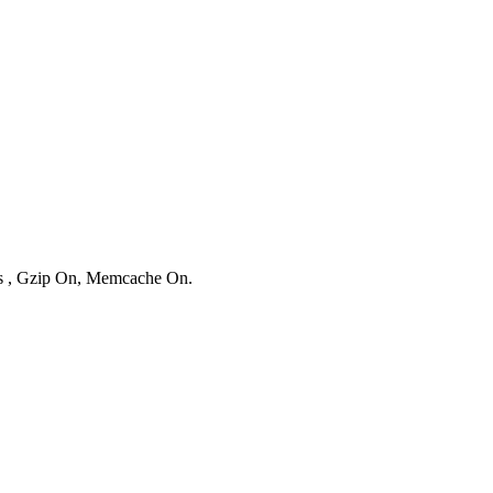
ies , Gzip On, Memcache On.