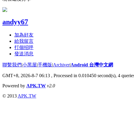
andyy67
加為好友
給我留言
打個招呼
發送消息
聯繫我們
|
小黑屋
|
手機版
|
Archiver
|
Android 台灣中文網
GMT+8, 2026-8-7 06:13
, Processed in 0.010450 second(s), 4 quer
Powered by
APK.TW
v2.0
© 2013
APK.TW