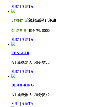
互動
|
收聽TA
v47847
榮譽會員
積分數: 8666
互動
|
收聽TA
FENGCHI
A1 新機器人
積分數: 2
互動
|
收聽TA
BEAR-KING
A1 新機器人
積分數: 2
互動
|
收聽TA