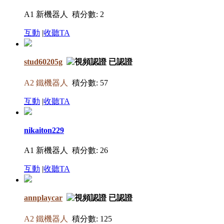
A1 新機器人
積分數: 2
互動
|
收聽TA
stud60205g
A2 鐵機器人
積分數: 57
互動
|
收聽TA
nikaiton229
A1 新機器人
積分數: 26
互動
|
收聽TA
annplaycar
A2 鐵機器人
積分數: 125