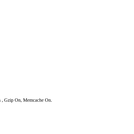
ies , Gzip On, Memcache On.