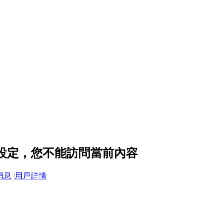
私設定，您不能訪問當前內容
消息
|
用戶詳情