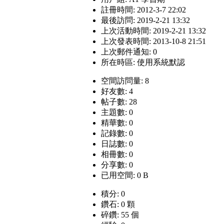
註冊時間: 2012-3-7 22:02
最後訪問: 2019-2-21 13:32
上次活動時間: 2019-2-21 13:32
上次發表時間: 2013-10-8 21:51
上次郵件通知: 0
所在時區: 使用系統默認
空間訪問量: 8
好友數: 4
帖子數: 28
主題數: 0
精華數: 0
記錄數: 0
日誌數: 0
相冊數: 0
分享數: 0
已用空間: 0 B
積分: 0
鑽石: 0 顆
碎鑽: 55 個