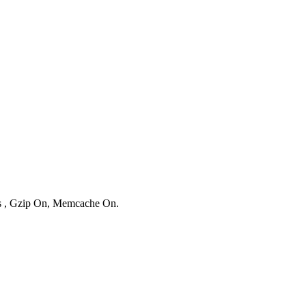
ies , Gzip On, Memcache On.