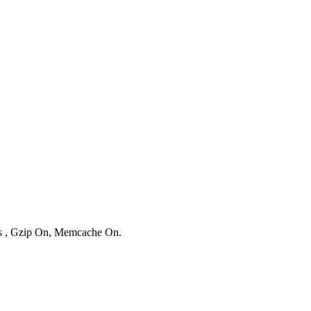
ies , Gzip On, Memcache On.