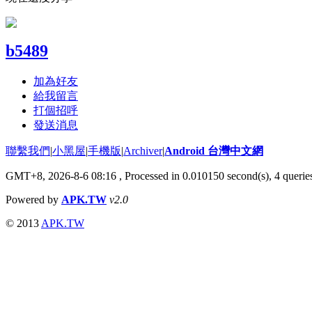
b5489
加為好友
給我留言
打個招呼
發送消息
聯繫我們
|
小黑屋
|
手機版
|
Archiver
|
Android 台灣中文網
GMT+8, 2026-8-6 08:16
, Processed in 0.010150 second(s), 4 quer
Powered by
APK.TW
v2.0
© 2013
APK.TW