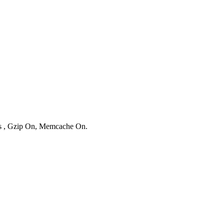
ies , Gzip On, Memcache On.