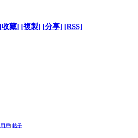
[收藏]
[複製]
[分享]
[RSS]
用戶
|
帖子