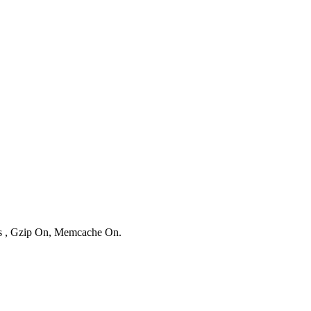
ies , Gzip On, Memcache On.