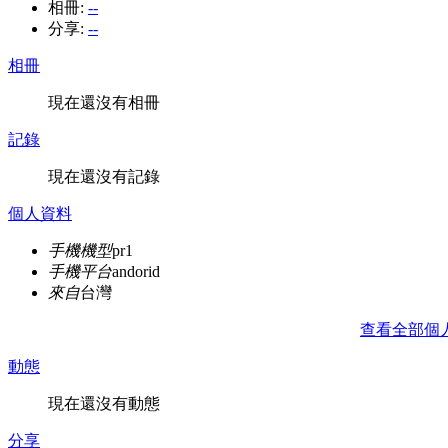
相冊:
--
分享:
--
相冊
現在還沒有相冊
記錄
現在還沒有記錄
個人資料
手機機型
pr1
手機平台
andorid
來自
台灣
查看全部個
動態
現在還沒有動態
分享