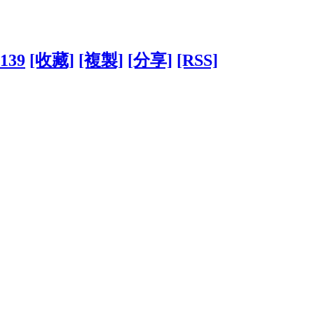
0139
[收藏]
[複製]
[分享]
[RSS]