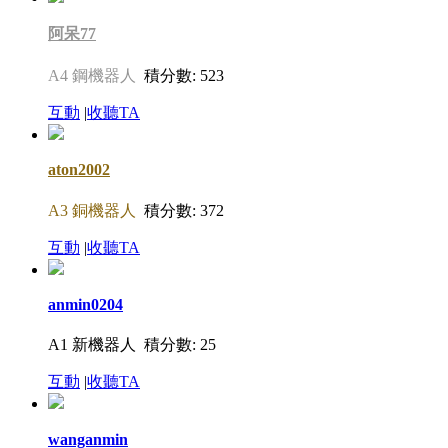
阿呆77
A4 鋼機器人
積分數: 523
互動
|
收聽TA
aton2002
A3 銅機器人
積分數: 372
互動
|
收聽TA
anmin0204
A1 新機器人
積分數: 25
互動
|
收聽TA
wanganmin