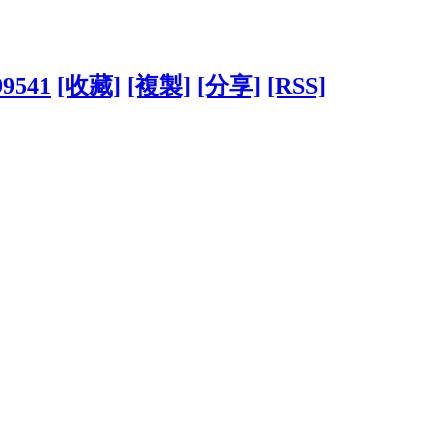
99541
[收藏]
[複製]
[分享]
[RSS]