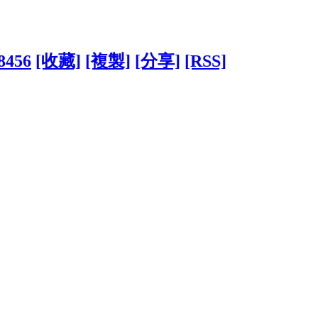
78456
[收藏]
[複製]
[分享]
[RSS]