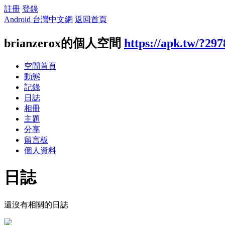
註冊
登錄
Android 台灣中文網
返回首頁
brianzerox的個人空間
https://apk.tw/?29
空間首頁
動態
記錄
日誌
相冊
主題
分享
留言板
個人資料
日誌
還沒有相關的日誌