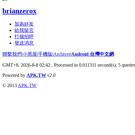
brianzerox
加為好友
給我留言
打個招呼
發送消息
聯繫我們
|
小黑屋
|
手機版
|
Archiver
|
Android 台灣中文網
GMT+8, 2026-8-8 02:42
, Processed in 0.011311 second(s), 5 queri
Powered by
APK.TW
v2.0
© 2013
APK.TW