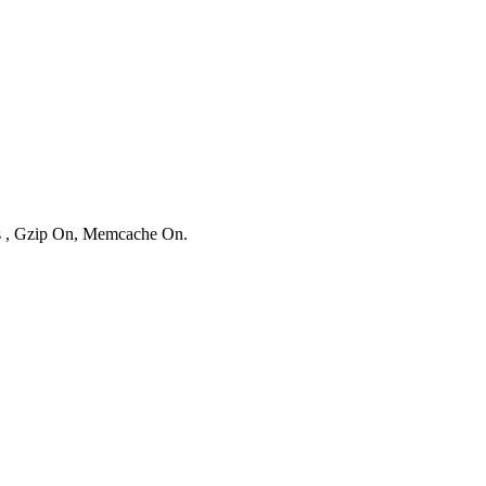
es , Gzip On, Memcache On.