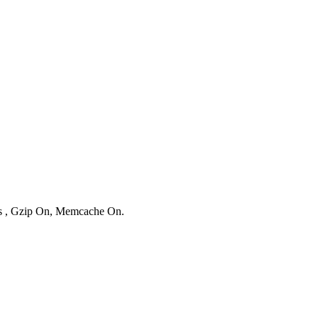
ies , Gzip On, Memcache On.