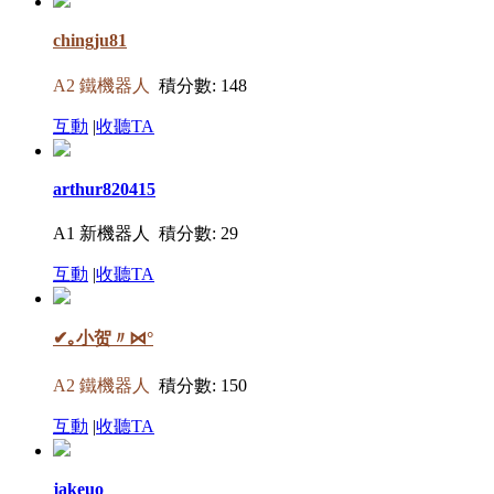
chingju81
A2 鐵機器人
積分數: 148
互動
|
收聽TA
arthur820415
A1 新機器人
積分數: 29
互動
|
收聽TA
✔｡小贺〃⋈°
A2 鐵機器人
積分數: 150
互動
|
收聽TA
jakeuo