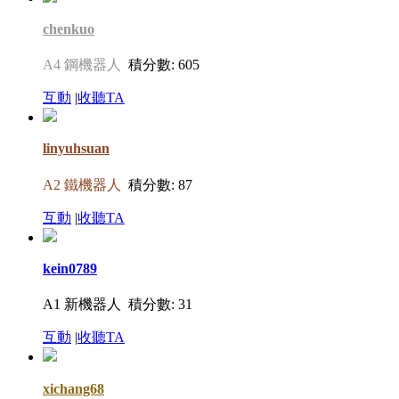
chenkuo
A4 鋼機器人
積分數: 605
互動
|
收聽TA
linyuhsuan
A2 鐵機器人
積分數: 87
互動
|
收聽TA
kein0789
A1 新機器人
積分數: 31
互動
|
收聽TA
xichang68