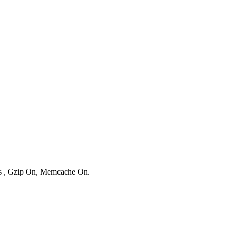
ies , Gzip On, Memcache On.