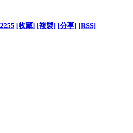
52255
[收藏]
[複製]
[分享]
[RSS]