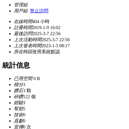
管理組
用戶組
禁止訪問
在線時間
404 小時
註冊時間
2019-1-9 16:02
最後訪問
2025-3-7 22:56
上次活動時間
2025-3-7 22:56
上次發表時間
2023-1-5 08:17
所在時區
使用系統默認
統計信息
已用空間
0 B
積分
3
鑽石
3 顆
碎鑽
122 個
經驗
3
幫助
5
技術
0
貢獻
0
宣傳
0 次