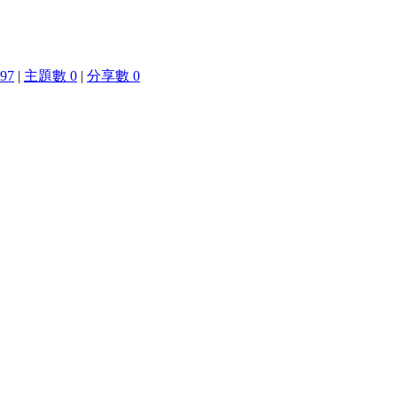
97
|
主題數 0
|
分享數 0