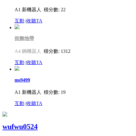
A1 新機器人
積分數: 22
互動
|
收聽TA
街舞地帶
A4 鋼機器人
積分數: 1312
互動
|
收聽TA
ms9499
A1 新機器人
積分數: 19
互動
|
收聽TA
wufwu0524