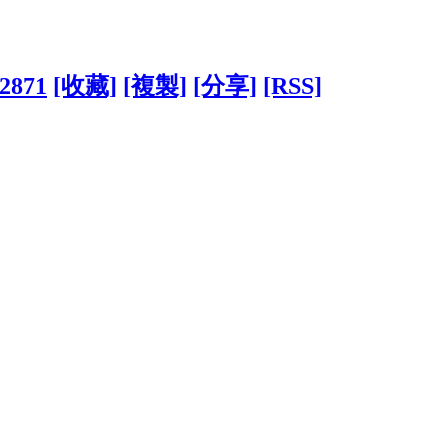
12871
[收藏]
[複製]
[分享]
[RSS]