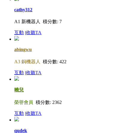
cathy312
A1 新機器人
積分數: 7
互動
|
收聽TA
abingwu
A3 銅機器人
積分數: 422
互動
|
收聽TA
曉兒
榮譽會員
積分數: 2362
互動
|
收聽TA
qudek