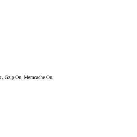
ies , Gzip On, Memcache On.