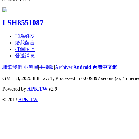
LSH8551087
加為好友
給我留言
打個招呼
發送消息
聯繫我們
|
小黑屋
|
手機版
|
Archiver
|
Android 台灣中文網
GMT+8, 2026-8-8 12:54
, Processed in 0.009897 second(s), 4 quer
Powered by
APK.TW
v2.0
© 2013
APK.TW