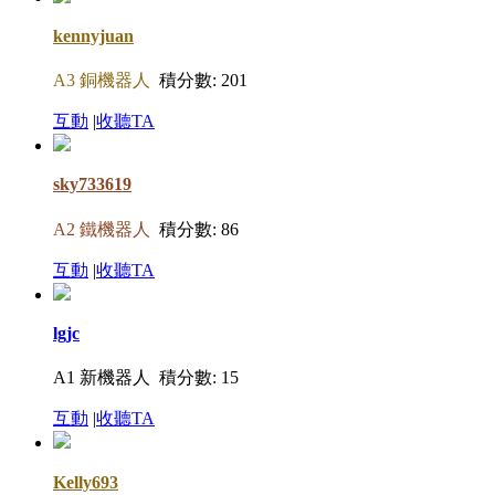
kennyjuan
A3 銅機器人
積分數: 201
互動
|
收聽TA
sky733619
A2 鐵機器人
積分數: 86
互動
|
收聽TA
lgjc
A1 新機器人
積分數: 15
互動
|
收聽TA
Kelly693