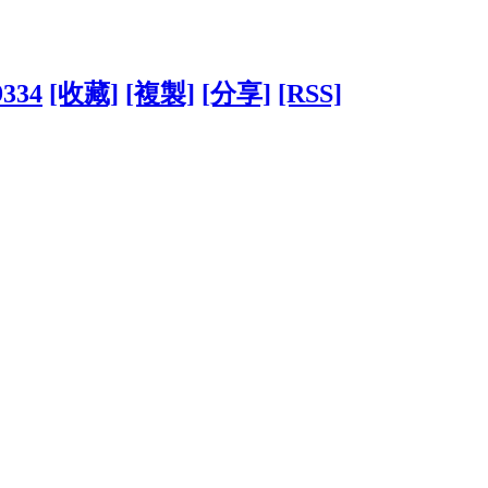
9334
[收藏]
[複製]
[分享]
[RSS]