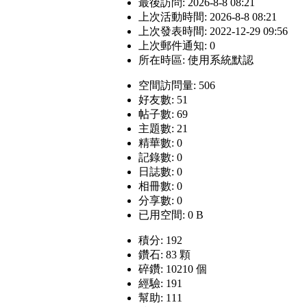
最後訪問: 2026-8-8 08:21
上次活動時間: 2026-8-8 08:21
上次發表時間: 2022-12-29 09:56
上次郵件通知: 0
所在時區: 使用系統默認
空間訪問量: 506
好友數: 51
帖子數: 69
主題數: 21
精華數: 0
記錄數: 0
日誌數: 0
相冊數: 0
分享數: 0
已用空間: 0 B
積分: 192
鑽石: 83 顆
碎鑽: 10210 個
經驗: 191
幫助: 111