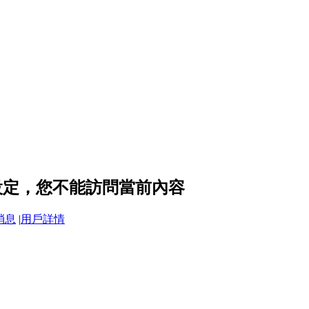
隱私設定，您不能訪問當前內容
消息
|
用戶詳情