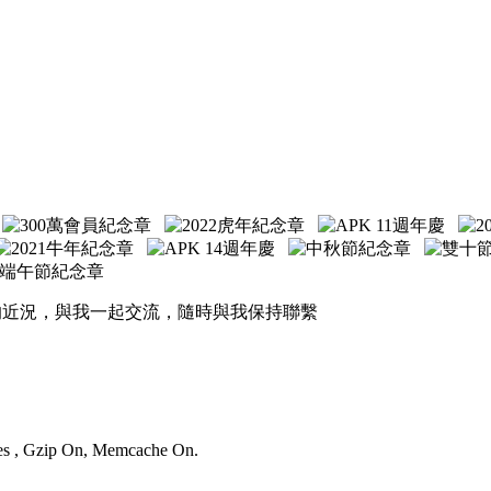
的近況，與我一起交流，隨時與我保持聯繫
ries , Gzip On, Memcache On.