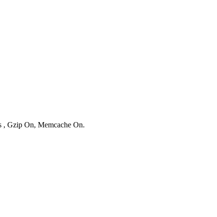
ies , Gzip On, Memcache On.