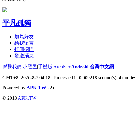
平凡孤獨
加為好友
給我留言
打個招呼
發送消息
聯繫我們
|
小黑屋
|
手機版
|
Archiver
|
Android 台灣中文網
GMT+8, 2026-8-7 04:18
, Processed in 0.009218 second(s), 4 quer
Powered by
APK.TW
v2.0
© 2013
APK.TW