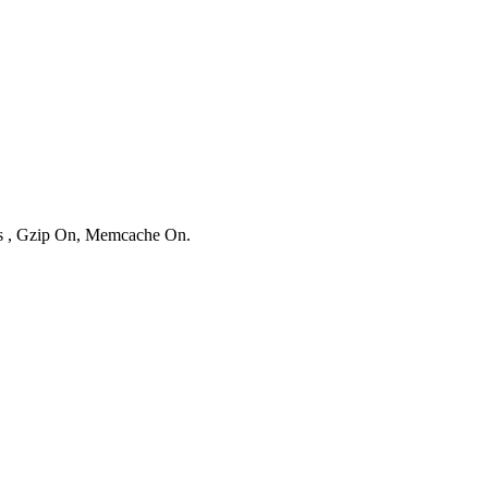
ies , Gzip On, Memcache On.