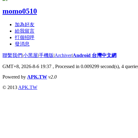
momo0510
加為好友
給我留言
打個招呼
發消息
聯繫我們
|
小黑屋
|
手機版
|
Archiver
|
Android 台灣中文網
GMT+8, 2026-8-6 19:37
, Processed in 0.009299 second(s), 4 quer
Powered by
APK.TW
v2.0
© 2013
APK.TW