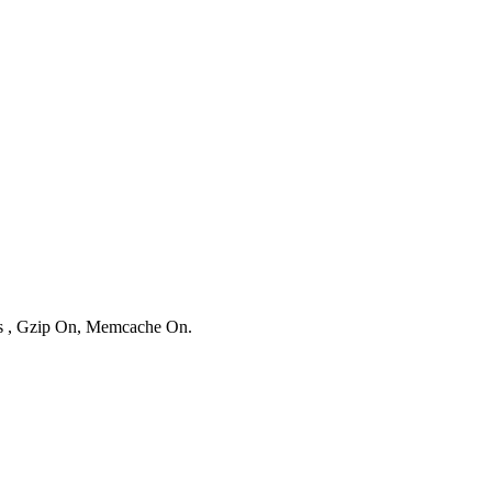
ies , Gzip On, Memcache On.