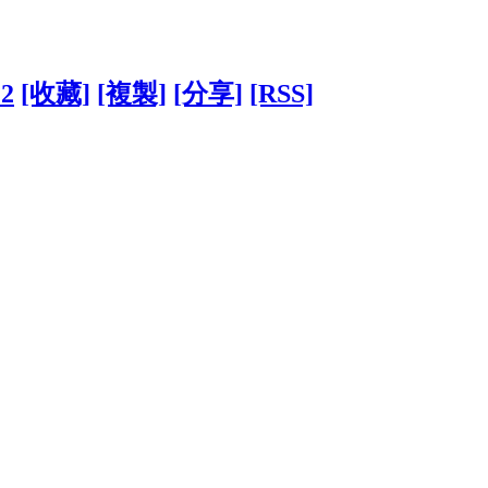
12
[收藏]
[複製]
[分享]
[RSS]