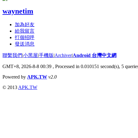
waynetim
加為好友
給我留言
打個招呼
發送消息
聯繫我們
|
小黑屋
|
手機版
|
Archiver
|
Android 台灣中文網
GMT+8, 2026-8-8 00:39
, Processed in 0.010151 second(s), 5 quer
Powered by
APK.TW
v2.0
© 2013
APK.TW