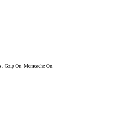
ies , Gzip On, Memcache On.