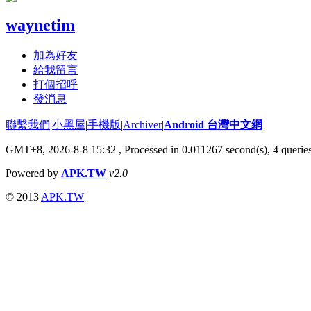
waynetim
加為好友
給我留言
打個招呼
發消息
聯繫我們
|
小黑屋
|
手機版
|
Archiver
|
Android 台灣中文網
GMT+8, 2026-8-8 15:32
, Processed in 0.011267 second(s), 4 quer
Powered by
APK.TW
v2.0
© 2013
APK.TW