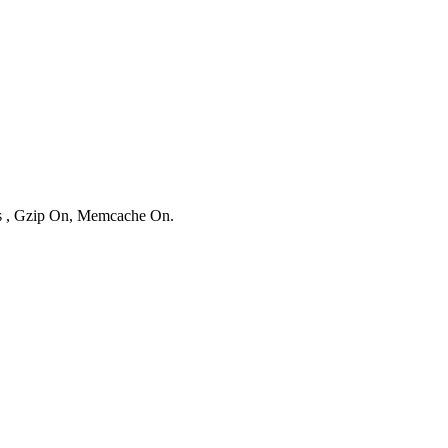
ies , Gzip On, Memcache On.