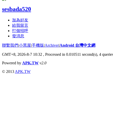
sesbada520
加為好友
給我留言
打個招呼
發消息
聯繫我們
|
小黑屋
|
手機版
|
Archiver
|
Android 台灣中文網
GMT+8, 2026-8-7 10:32
, Processed in 0.010511 second(s), 4 quer
Powered by
APK.TW
v2.0
© 2013
APK.TW