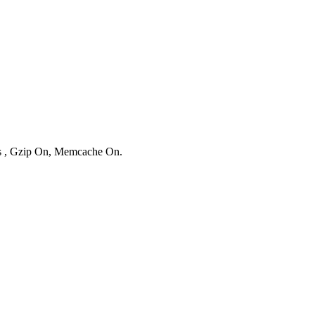
ies , Gzip On, Memcache On.