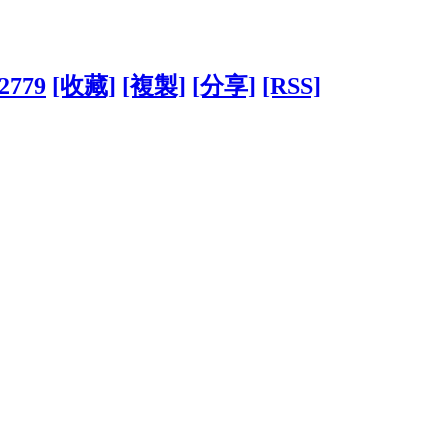
22779
[收藏]
[複製]
[分享]
[RSS]