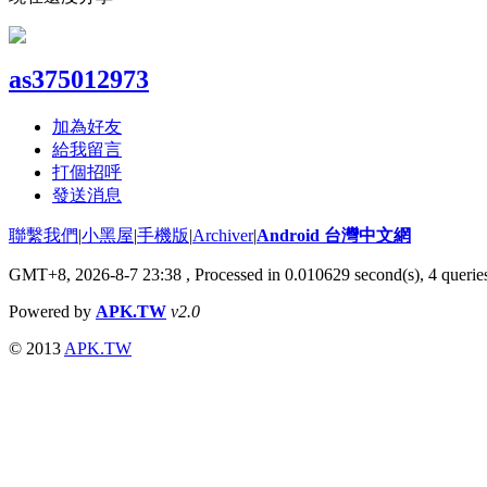
as375012973
加為好友
給我留言
打個招呼
發送消息
聯繫我們
|
小黑屋
|
手機版
|
Archiver
|
Android 台灣中文網
GMT+8, 2026-8-7 23:38
, Processed in 0.010629 second(s), 4 quer
Powered by
APK.TW
v2.0
© 2013
APK.TW