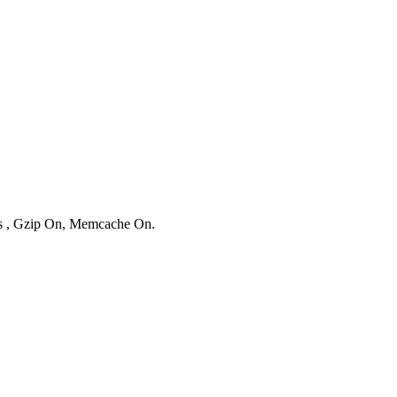
ies , Gzip On, Memcache On.