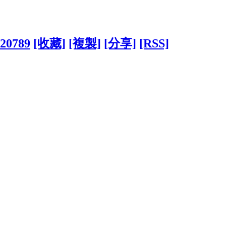
820789
[收藏]
[複製]
[分享]
[RSS]