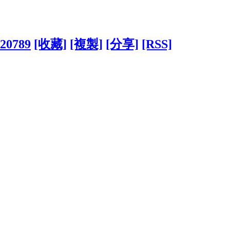
820789
[收藏]
[複製]
[分享]
[RSS]