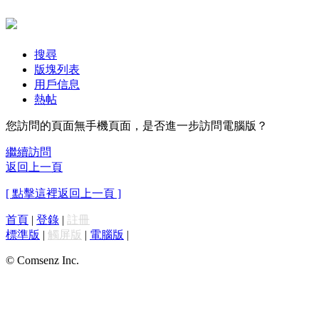
搜尋
版塊列表
用戶信息
熱帖
您訪問的頁面無手機頁面，是否進一步訪問電腦版？
繼續訪問
返回上一頁
[ 點擊這裡返回上一頁 ]
首頁
|
登錄
|
註冊
標準版
|
觸屏版
|
電腦版
|
© Comsenz Inc.