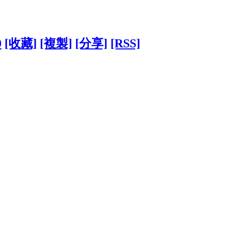
0
[收藏]
[複製]
[分享]
[RSS]