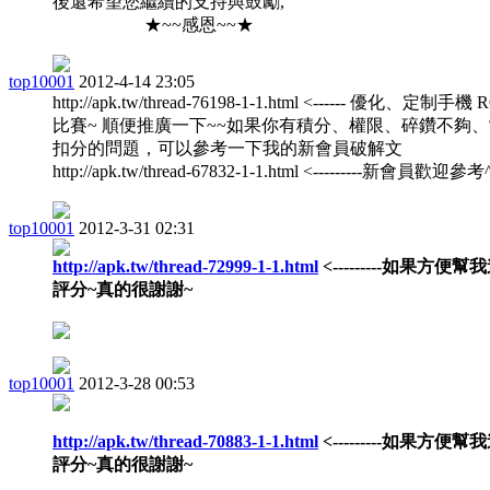
後還希望您繼續的支持與鼓勵,
★~~感恩~~★
top10001
2012-4-14 23:05
http://apk.tw/thread-76198-1-1.html <------ 優化、定制手機
比賽~ 順便推廣一下~~如果你有積分、權限、碎鑽不夠
扣分的問題，可以參考一下我的新會員破解文
http://apk.tw/thread-67832-1-1.html <---------新會員歡迎參考^^
top10001
2012-3-31 02:31
http://apk.tw/thread-72999-1-1.html
<---------如果方便幫
評分~真的很謝謝~
top10001
2012-3-28 00:53
http://apk.tw/thread-70883-1-1.html
<---------如果方便幫
評分~真的很謝謝~