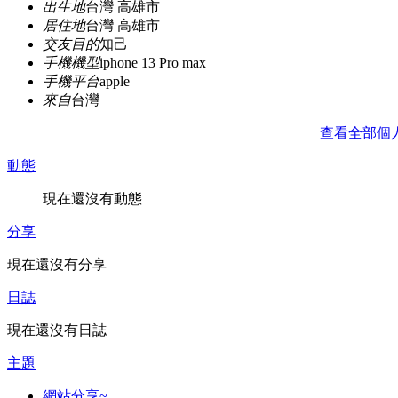
出生地
台灣 高雄市
居住地
台灣 高雄市
交友目的
知己
手機機型
iphone 13 Pro max
手機平台
apple
來自
台灣
查看全部個
動態
現在還沒有動態
分享
現在還沒有分享
日誌
現在還沒有日誌
主題
網站分享~