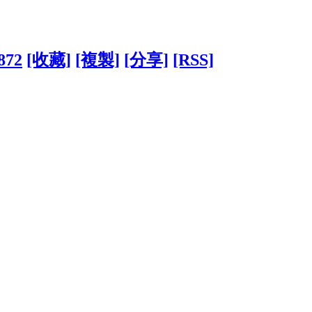
1872
[收藏]
[複製]
[分享]
[RSS]