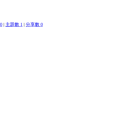
0
|
主題數 1
|
分享數 0