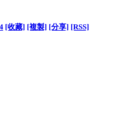
4
[收藏]
[複製]
[分享]
[RSS]