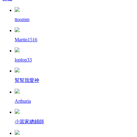
ttoomm
Martin1516
loplop33
幫幫我愛神
Arthuria
小當家總鋪師