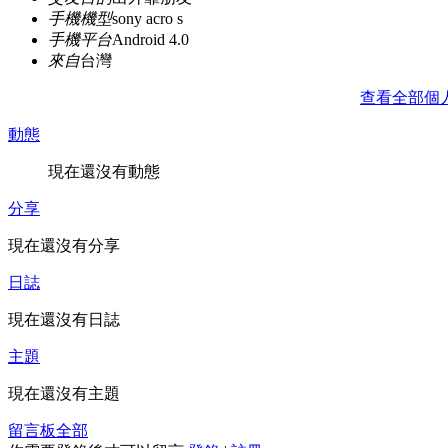
手機機型
sony acro s
手機平台
Android 4.0
來自
台灣
查看全部個
動態
現在還沒有動態
分享
現在還沒有分享
日誌
現在還沒有日誌
主題
現在還沒有主題
留言板
全部