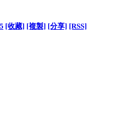
75
[收藏]
[複製]
[分享]
[RSS]