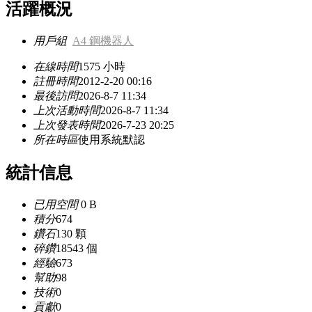
活躍概況
用戶組
A4 鋼機器人
在線時間
1575 小時
註冊時間
2012-2-20 00:16
最後訪問
2026-8-7 11:34
上次活動時間
2026-8-7 11:34
上次發表時間
2026-7-23 20:25
所在時區
使用系統默認
統計信息
已用空間
0 B
積分
674
鑽石
130 顆
碎鑽
18543 個
經驗
673
幫助
98
技術
0
貢獻
0