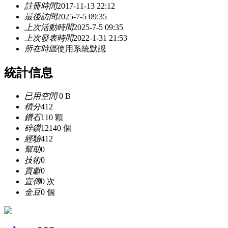
註冊時間
2017-11-13 22:12
最後訪問
2025-7-5 09:35
上次活動時間
2025-7-5 09:35
上次發表時間
2022-1-31 21:53
所在時區
使用系統默認
統計信息
已用空間
0 B
積分
412
鑽石
110 顆
碎鑽
12140 個
經驗
412
幫助
0
技術
0
貢獻
0
宣傳
0 次
金豆
0 個