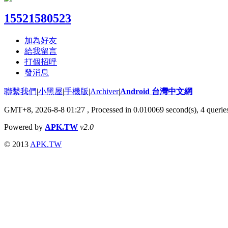
15521580523
加為好友
給我留言
打個招呼
發消息
聯繫我們
|
小黑屋
|
手機版
|
Archiver
|
Android 台灣中文網
GMT+8, 2026-8-8 01:27
, Processed in 0.010069 second(s), 4 quer
Powered by
APK.TW
v2.0
© 2013
APK.TW