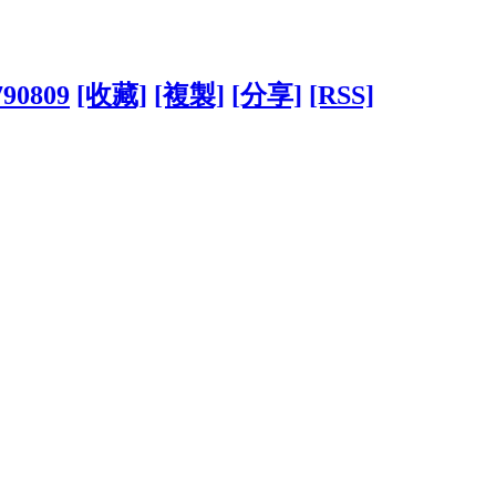
790809
[收藏]
[複製]
[分享]
[RSS]