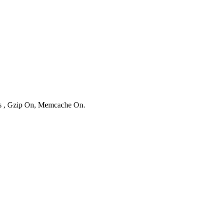
ies , Gzip On, Memcache On.