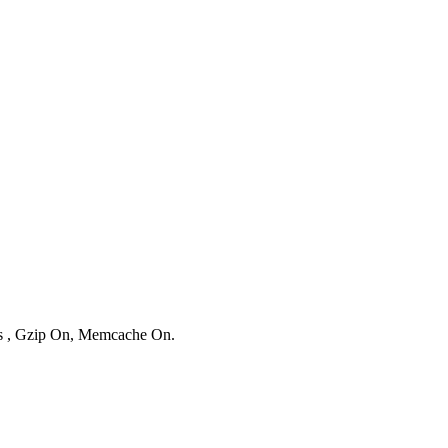
ies , Gzip On, Memcache On.