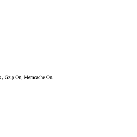
ies , Gzip On, Memcache On.