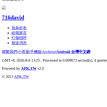
716david
加為好友
給我留言
打個招呼
發送消息
聯繫我們
|
小黑屋
|
手機版
|
Archiver
|
Android 台灣中文網
GMT+8, 2026-8-6 13:25
, Processed in 0.009673 second(s), 4 quer
Powered by
APK.TW
v2.0
© 2013
APK.TW