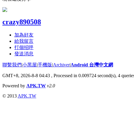
crazy890508
加為好友
給我留言
打個招呼
發送消息
聯繫我們
|
小黑屋
|
手機版
|
Archiver
|
Android 台灣中文網
GMT+8, 2026-8-8 04:43
, Processed in 0.009724 second(s), 4 quer
Powered by
APK.TW
v2.0
© 2013
APK.TW