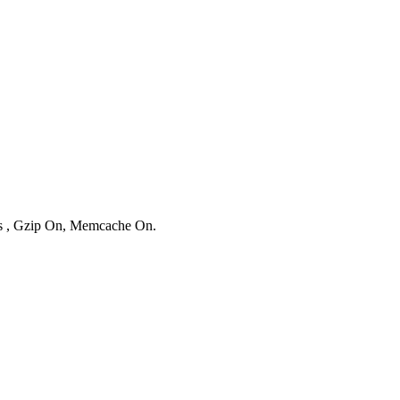
ies , Gzip On, Memcache On.