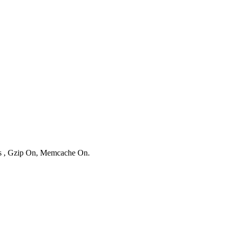
ies , Gzip On, Memcache On.