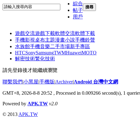
綜合
搜尋
帖子
用戶
遊戲交流
遊戲下載
軟體交流
軟體下載
手機影視
桌布主題
漫畫小說
手機鈴聲
水族館
手機音樂
二手市場
新手專區
HTC
Sony
Samsung
TWM
Huawei
MOTO
解密技術
繁化技術
請先登錄後才能繼續瀏覽
聯繫我們
|
小黑屋
|
手機版
|
Archiver
|
Android 台灣中文網
GMT+8, 2026-8-8 20:52
, Processed in 0.009266 second(s), 1 quer
Powered by
APK.TW
v2.0
© 2013
APK.TW