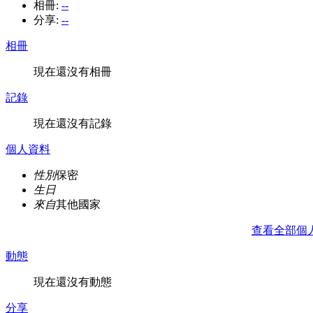
相冊:
--
分享:
--
相冊
現在還沒有相冊
記錄
現在還沒有記錄
個人資料
性別
保密
生日
來自
其他國家
查看全部個
動態
現在還沒有動態
分享