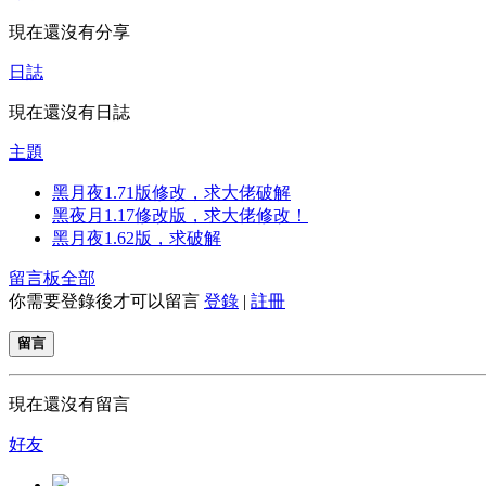
現在還沒有分享
日誌
現在還沒有日誌
主題
黑月夜1.71版修改，求大佬破解
黑夜月1.17修改版，求大佬修改！
黑月夜1.62版，求破解
留言板
全部
你需要登錄後才可以留言
登錄
|
註冊
留言
現在還沒有留言
好友