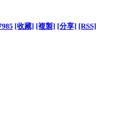
7985
[收藏]
[複製]
[分享]
[RSS]