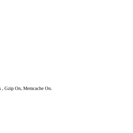
ies , Gzip On, Memcache On.