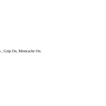
ies , Gzip On, Memcache On.