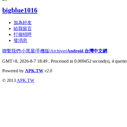
bigblue1016
加為好友
給我留言
打個招呼
發消息
聯繫我們
|
小黑屋
|
手機版
|
Archiver
|
Android 台灣中文網
GMT+8, 2026-8-7 18:49
, Processed in 0.009452 second(s), 4 quer
Powered by
APK.TW
v2.0
© 2013
APK.TW