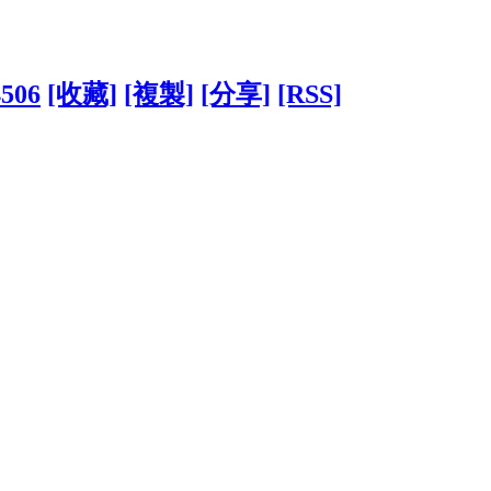
4506
[收藏]
[複製]
[分享]
[RSS]