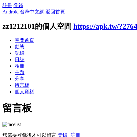
註冊
登錄
Android 台灣中文網
返回首頁
zz1212101的個人空間
https://apk.tw/?276
空間首頁
動態
記錄
日誌
相冊
主題
分享
留言板
個人資料
留言板
您需要登錄後才可以留言
登錄
|
註冊