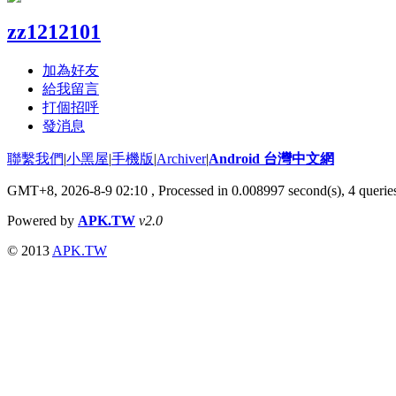
zz1212101
加為好友
給我留言
打個招呼
發消息
聯繫我們
|
小黑屋
|
手機版
|
Archiver
|
Android 台灣中文網
GMT+8, 2026-8-9 02:10
, Processed in 0.008997 second(s), 4 quer
Powered by
APK.TW
v2.0
© 2013
APK.TW