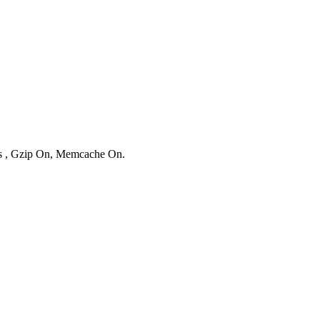
ies , Gzip On, Memcache On.