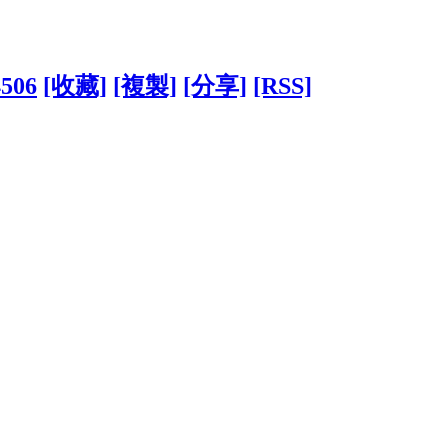
4506
[收藏]
[複製]
[分享]
[RSS]