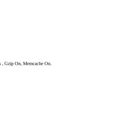
ies , Gzip On, Memcache On.