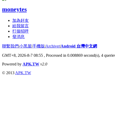
moneytes
加為好友
給我留言
打個招呼
發消息
聯繫我們
|
小黑屋
|
手機版
|
Archiver
|
Android 台灣中文網
GMT+8, 2026-8-7 08:55
, Processed in 0.008869 second(s), 4 quer
Powered by
APK.TW
v2.0
© 2013
APK.TW