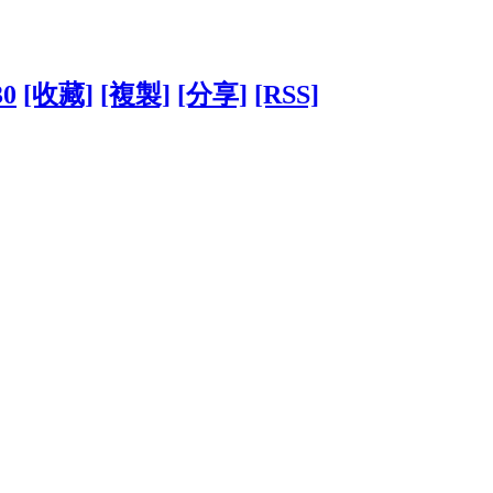
30
[收藏]
[複製]
[分享]
[RSS]