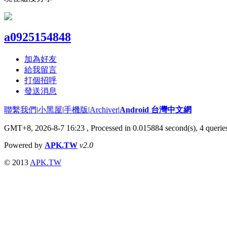
a0925154848
加為好友
給我留言
打個招呼
發送消息
聯繫我們
|
小黑屋
|
手機版
|
Archiver
|
Android 台灣中文網
GMT+8, 2026-8-7 16:23
, Processed in 0.015884 second(s), 4 quer
Powered by
APK.TW
v2.0
© 2013
APK.TW