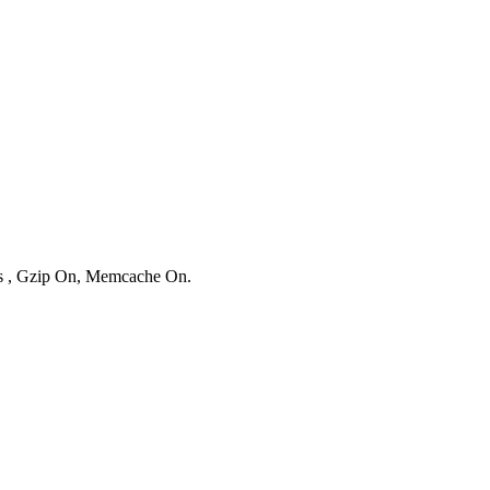
ies , Gzip On, Memcache On.