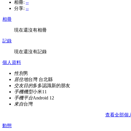
相冊:
--
分享:
--
相冊
現在還沒有相冊
記錄
現在還沒有記錄
個人資料
性別
男
居住地
台灣 台北縣
交友目的
多多認識新的朋友
手機機型
小米11
手機平台
Android 12
來自
台灣
查看全部個
動態