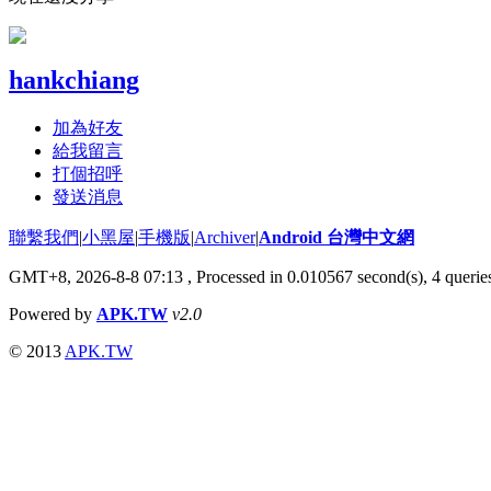
hankchiang
加為好友
給我留言
打個招呼
發送消息
聯繫我們
|
小黑屋
|
手機版
|
Archiver
|
Android 台灣中文網
GMT+8, 2026-8-8 07:13
, Processed in 0.010567 second(s), 4 quer
Powered by
APK.TW
v2.0
© 2013
APK.TW