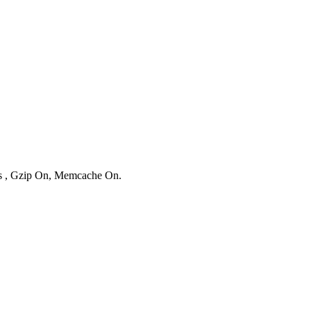
ies , Gzip On, Memcache On.