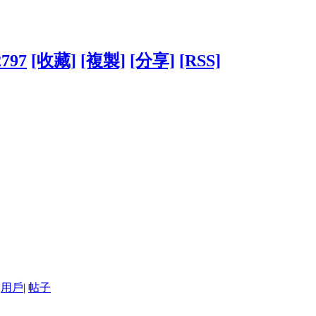
2797
[收藏]
[複製]
[分享]
[RSS]
用戶
|
帖子