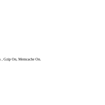
ies , Gzip On, Memcache On.