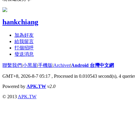
hankchiang
加為好友
給我留言
打個招呼
發送消息
聯繫我們
|
小黑屋
|
手機版
|
Archiver
|
Android 台灣中文網
GMT+8, 2026-8-7 05:17
, Processed in 0.010543 second(s), 4 quer
Powered by
APK.TW
v2.0
© 2013
APK.TW